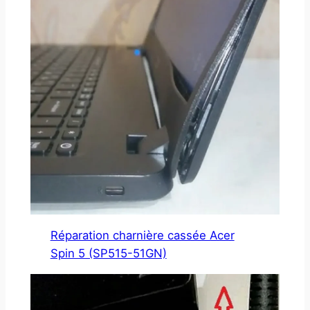
Réparation charnière cassée Acer
Spin 5 (SP515-51GN)