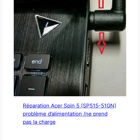
Réparation Acer Spin 5 (SP515-51GN)
problème d’alimentation /ne prend
pas la charge