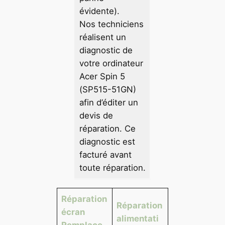
évidente).
Nos techniciens
réalisent un
diagnostic de
votre ordinateur
Acer Spin 5
(SP515-51GN)
afin d’éditer un
devis de
réparation. Ce
diagnostic est
facturé avant
toute réparation.
Réparation
Réparation
écran
alimentati
Remplace