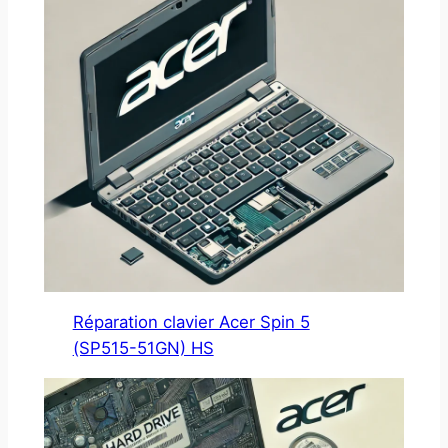
Réparation clavier Acer Spin 5
(SP515-51GN) HS