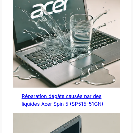
Réparation dégâts causés par des
liquides Acer Spin 5 (SP515-51GN)