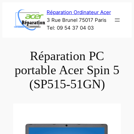
Aller
Réparation Ordinateur Acer
au
3 Rue Brunel 75017 Paris
contenu
Tel: 09 54 37 04 03
Réparation PC
portable Acer Spin 5
(SP515-51GN)