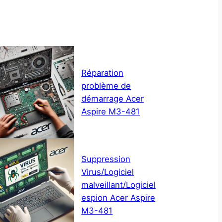
Réparation
problème de
démarrage Acer
Aspire M3-481
Suppression
Virus/Logiciel
malveillant/Logiciel
espion Acer Aspire
M3-481