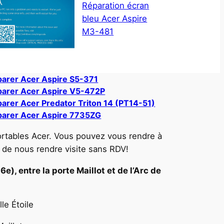
Réparation écran
bleu Acer Aspire
M3-481
arer Acer Aspire S5-371
arer Acer Aspire V5-472P
arer Acer Predator Triton 14 (PT14-51)
arer Acer Aspire 7735ZG
ortables Acer. Vous pouvez vous rendre à
 de nous rendre visite sans RDV!
e), entre la porte Maillot et de l’Arc de
le Étoile