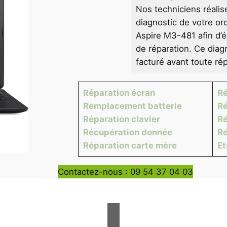
Nos techniciens réalis
diagnostic de votre or
Aspire M3-481 afin d’é
de réparation. Ce diag
facturé avant toute rép
Réparation écran
Ré
Remplacement batterie
Ré
Réparation clavier
Ré
Récupération donnée
Ré
Réparation carte mère
E
Contactez-nous : 09 54 37 04 03