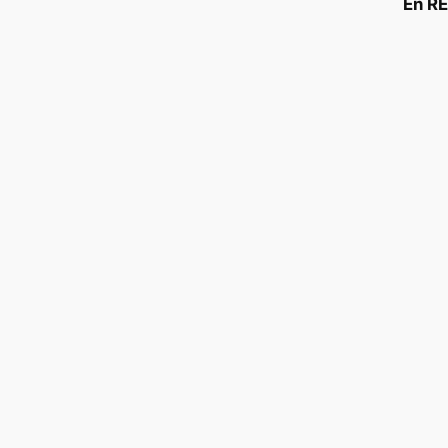
En RE