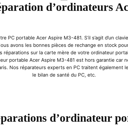
réparation d’ordinateurs A
re PC portable Acer Aspire M3-481. S’il s’agit d’un clavi
 Nous avons les bonnes pièces de rechange en stock pour
parations sur la carte mère de votre ordinateur porta
teur portable Acer Aspire M3-481 est hors garantie car n
ris. Nos réparateurs experts en PC traitent également les
le bilan de santé du PC, etc.
éparations d’ordinateur po