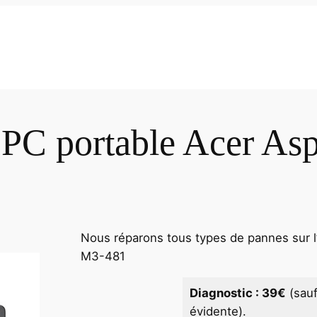
 PC portable Acer As
Nous réparons tous types de pannes sur l’
M3-481
Diagnostic : 39€
(sau
évidente).