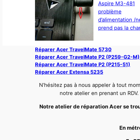
Aspire M3-481
problème
d’alimentation /n
prend pas la cha
Réparer Acer TravelMate 5730
Réparer Acer TravelMate P2 (P259-G2-M)
Réparer Acer TravelMate P2 (P215-51)
Réparer Acer Extensa 5235
N’hésitez pas à nous appeler à tout mom
notre atelier en prenant un RDV
Notre atelier de réparation Acer se trou
En métro