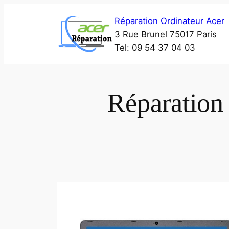
Aller
Réparation Ordinateur Acer
au
3 Rue Brunel 75017 Paris
contenu
Tel: 09 54 37 04 03
Réparation