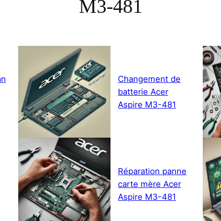
M3-481
an
Changement de
batterie Acer
Aspire M3-481
Réparation panne
carte mère Acer
Aspire M3-481