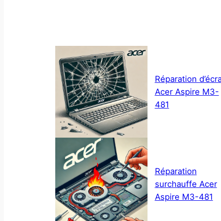
Réparation d’écr
Acer Aspire M3-
481
Réparation
surchauffe Acer
Aspire M3-481