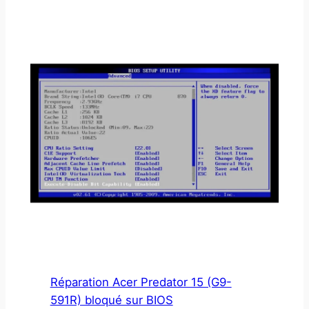
Réparation Acer Predator 15 (G9-
591R) bloqué sur BIOS