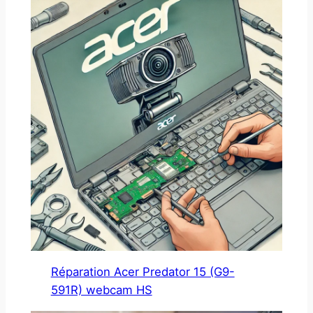
Réparation Acer Predator 15 (G9-
591R) webcam HS