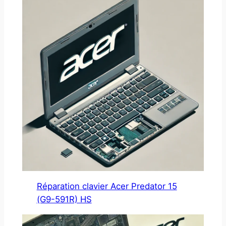
Réparation clavier Acer Predator 15
(G9-591R) HS