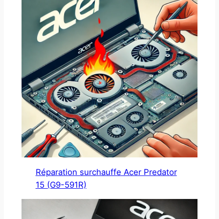
Réparation surchauffe Acer Predator
15 (G9-591R)