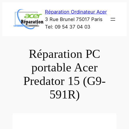
Aller
Réparation Ordinateur Acer
au
3 Rue Brunel 75017 Paris
contenu
Tel: 09 54 37 04 03
Réparation PC
portable Acer
Predator 15 (G9-
591R)