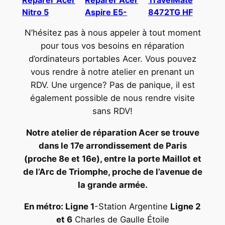
Nitro 5
Aspire E5-
8472TG HF
N’hésitez pas à nous appeler à tout moment
pour tous vos besoins en réparation
d’ordinateurs portables Acer. Vous pouvez
vous rendre à notre atelier en prenant un
RDV. Une urgence? Pas de panique, il est
également possible de nous rendre visite
sans RDV!
Notre atelier de réparation Acer se trouve
dans le 17e arrondissement de Paris
(proche 8e et 16e), entre la porte Maillot et
de l’Arc de Triomphe, proche de l’avenue de
la grande armée.
En métro: Ligne 1
-Station Argentine
Ligne 2
et 6
Charles de Gaulle Étoile