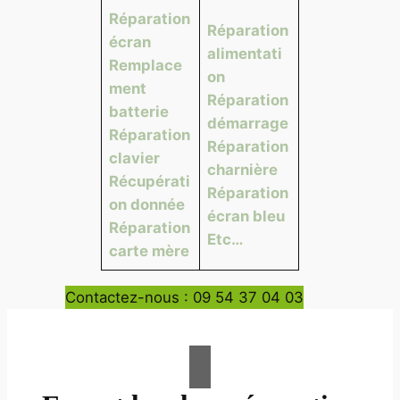
Réparation
Réparation
écran
alimentati
Remplace
on
ment
Réparation
batterie
démarrage
Réparation
Réparation
clavier
charnière
Récupérati
Réparation
on donnée
écran bleu
Réparation
Etc…
carte mère
Contactez-nous : 09 54 37 04 03