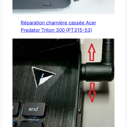
Réparation charnière cassée Acer
Predator Triton 300 (PT315-53)