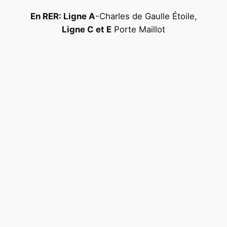
En RER: Ligne A
-Charles de Gaulle Étoile,
Ligne C et E
Porte Maillot