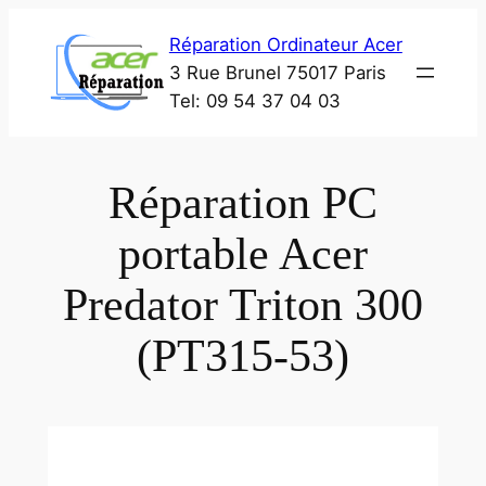
Aller
Réparation Ordinateur Acer
au
3 Rue Brunel 75017 Paris
contenu
Tel: 09 54 37 04 03
Réparation PC
portable Acer
Predator Triton 300
(PT315-53)