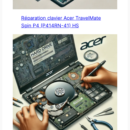
Réparation clavier Acer TravelMate
Spin P4 (P414RN-41) HS