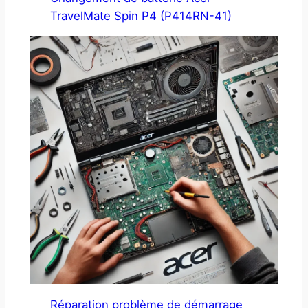
TravelMate Spin P4 (P414RN-41)
Réparation problème de démarrage