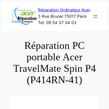
Aller
Réparation Ordinateur Acer
au
3 Rue Brunel 75017 Paris
contenu
Tel: 09 54 37 04 03
Réparation PC
portable Acer
TravelMate Spin P4
(P414RN-41)