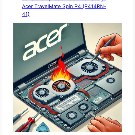
Acer TravelMate Spin P4 (P414RN-
41)