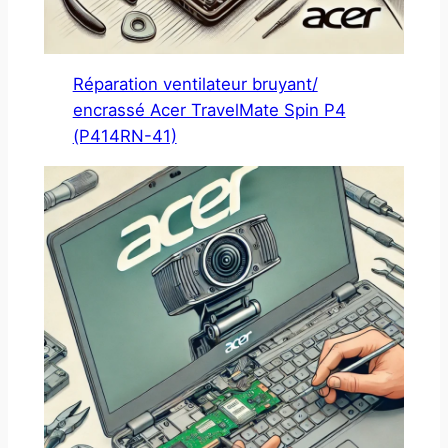
Réparation ventilateur bruyant/
encrassé Acer TravelMate Spin P4
(P414RN-41)