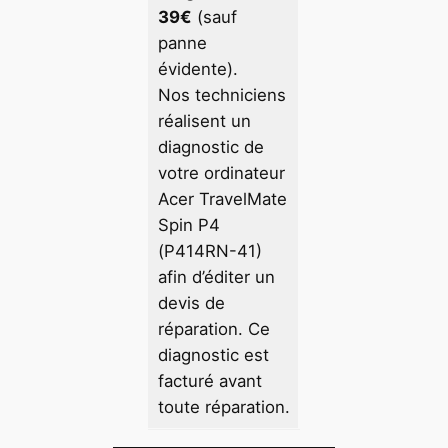
39€
(sauf
panne
évidente).
Nos techniciens
réalisent un
diagnostic de
votre ordinateur
Acer TravelMate
Spin P4
(P414RN-41)
afin d’éditer un
devis de
réparation. Ce
diagnostic est
facturé avant
toute réparation.