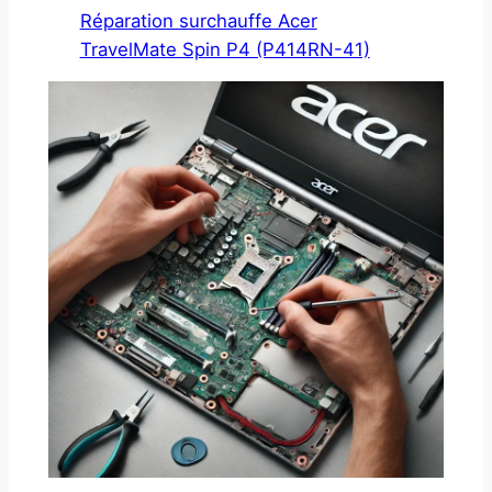
Réparation surchauffe Acer
TravelMate Spin P4 (P414RN-41)