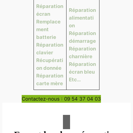
Réparation
Réparation
écran
alimentati
Remplace
on
ment
Réparation
batterie
démarrage
Réparation
Réparation
clavier
charnière
Récupérati
Réparation
on donnée
écran bleu
Réparation
Etc…
carte mère
Contactez-nous : 09 54 37 04 03