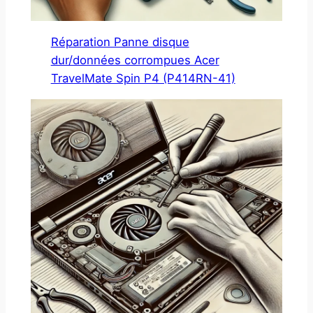
Réparation Panne disque
dur/données corrompues Acer
TravelMate Spin P4 (P414RN-41)