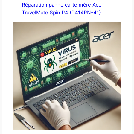
Réparation panne carte mère Acer
TravelMate Spin P4 (P414RN-41)