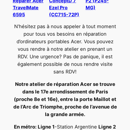
Réparer Acer
ConceptD 7
P2 (P245-
TravelMate
Ezel Pro
MG)
6595
(CC715-72P)
N’hésitez pas à nous appeler à tout moment
pour tous vos besoins en réparation
d’ordinateurs portables Acer. Vous pouvez
vous rendre à notre atelier en prenant un
RDV. Une urgence? Pas de panique, il est
également possible de nous rendre visite
sans RDV!
Notre atelier de réparation Acer se trouve
dans le 17e arrondissement de Paris
(proche 8e et 16e), entre la porte Maillot et
de l’Arc de Triomphe, proche de l’avenue de
la grande armée.
En métro: Ligne 1
-Station Argentine
Ligne 2