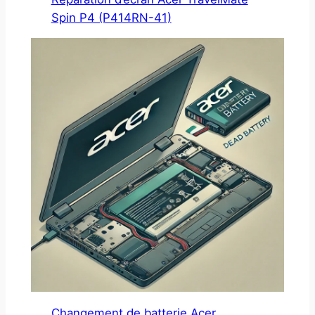
Spin P4 (P414RN-41)
Changement de batterie Acer