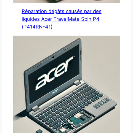
Réparation dégâts causés par des
liquides Acer TravelMate Spin P4
(P414RN-41)