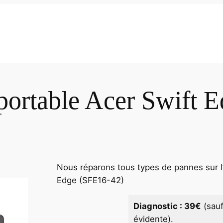
portable Acer Swift 
Nous réparons tous types de pannes sur l’
Edge (SFE16-42)
Diagnostic : 39€
(sau
évidente).