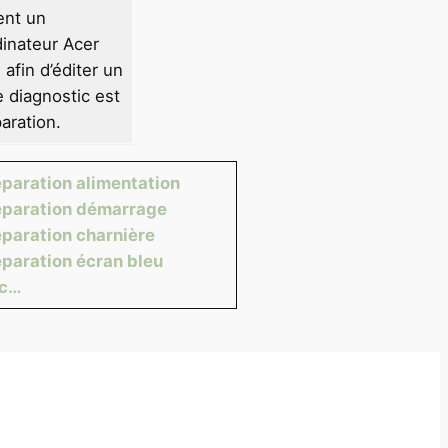
ent un
dinateur Acer
afin d’éditer un
e diagnostic est
aration.
paration alimentation
paration démarrage
paration charnière
paration écran bleu
tc…