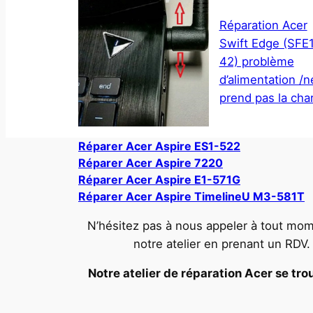
Réparation Acer
Swift Edge (SFE
42) problème
d’alimentation /n
prend pas la cha
Réparer Acer Aspire ES1-522
Réparer Acer Aspire 7220
Réparer Acer Aspire E1-571G
Réparer Acer Aspire TimelineU M3-581T
N’hésitez pas à nous appeler à tout mom
notre atelier en prenant un RDV
Notre atelier de réparation Acer se trou