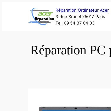
Aller
Réparation Ordinateur Acer
au
3 Rue Brunel 75017 Paris
contenu
Tel: 09 54 37 04 03
Réparation PC 