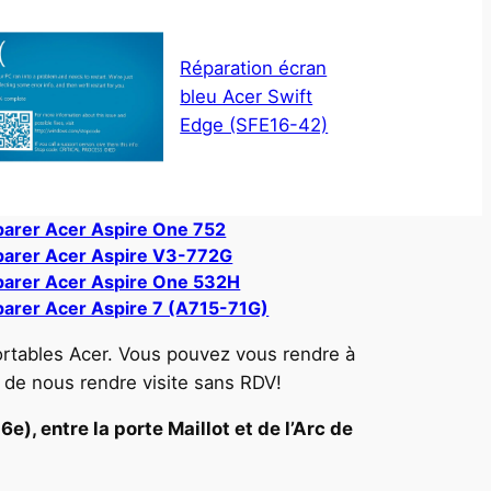
Réparation écran
bleu Acer Swift
Edge (SFE16-42)
arer Acer Aspire One 752
arer Acer Aspire V3-772G
arer Acer Aspire One 532H
arer Acer Aspire 7 (A715-71G)
ortables Acer. Vous pouvez vous rendre à
 de nous rendre visite sans RDV!
e), entre la porte Maillot et de l’Arc de