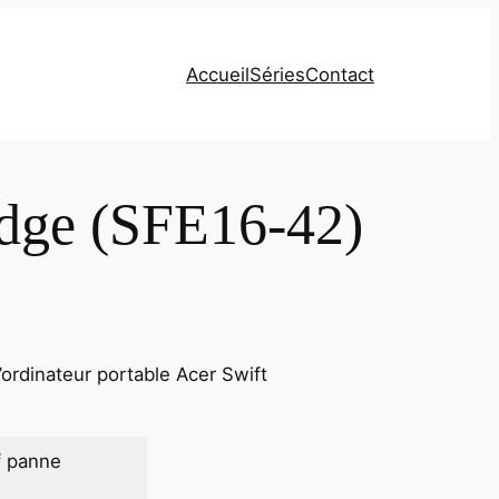
Accueil
Séries
Contact
Edge (SFE16-42)
ordinateur portable Acer Swift
f panne