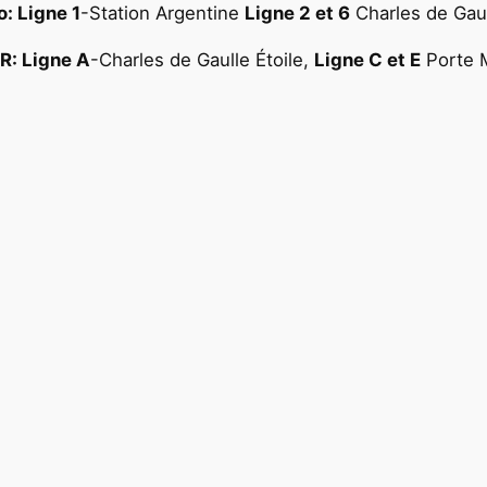
: Ligne 1
-Station Argentine
Ligne 2 et 6
Charles de Gaul
R: Ligne A
-Charles de Gaulle Étoile,
Ligne C et E
Porte M