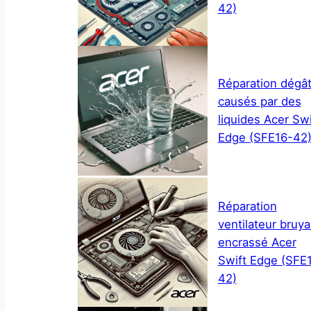
42)
Réparation dégâ
causés par des
liquides Acer Swi
Edge (SFE16-42
Réparation
ventilateur bruya
encrassé Acer
Swift Edge (SFE
42)