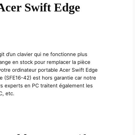
 Acer Swift Edge
t d’un clavier qui ne fonctionne plus
ange en stock pour remplacer la pièce
tre ordinateur portable Acer Swift Edge
e (SFE16-42) est hors garantie car notre
rs experts en PC traitent également les
C, etc.