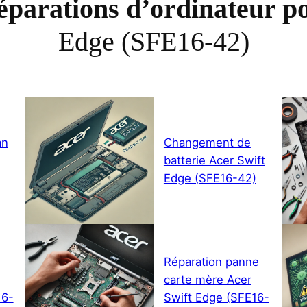
réparations d’ordinateur p
Edge (SFE16-42)
an
Changement de
batterie Acer Swift
Edge (SFE16-42)
Réparation panne
carte mère Acer
16-
Swift Edge (SFE16-