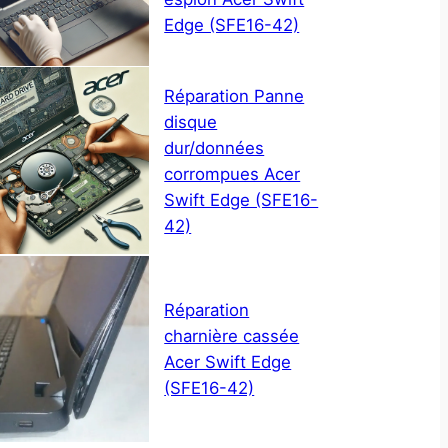
Edge (SFE16-42)
Réparation Panne
disque
dur/données
corrompues Acer
Swift Edge (SFE16-
42)
Réparation
charnière cassée
Acer Swift Edge
(SFE16-42)