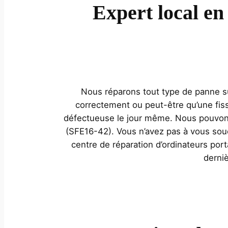
Expert local en
Nous réparons tout type de panne sur
correctement ou peut-être qu’une fis
défectueuse le jour même. Nous pouvons
(SFE16-42). Vous n’avez pas à vous souc
centre de réparation d’ordinateurs por
derniè