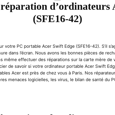
 réparation d’ordinateurs
(SFE16-42)
 votre PC portable Acer Swift Edge (SFE16-42). S’il s’agi
sure dans l’écran. Nous avons les bonnes pièces de rech
 même effectuer des réparations sur la carte mère de vo
ier de savoir si votre ordinateur portable Acer Swift Edg
tables Acer est près de chez vous à Paris. Nos réparateu
res menaces logicielles, les virus, le bilan de santé du P