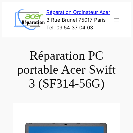
Aller
Réparation Ordinateur Acer
au
3 Rue Brunel 75017 Paris
contenu
Tel: 09 54 37 04 03
Réparation PC
portable Acer Swift
3 (SF314-56G)