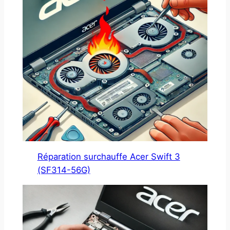
Réparation surchauffe Acer Swift 3
(SF314-56G)