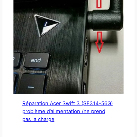
Réparation Acer Swift 3 (SF314-56G)
problème d’alimentation /ne prend
pas la charge