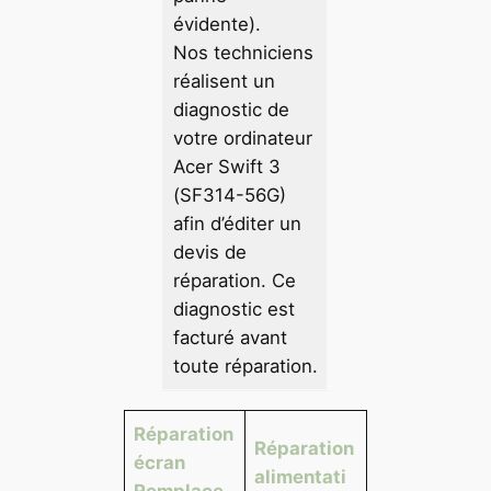
évidente).
Nos techniciens
réalisent un
diagnostic de
votre ordinateur
Acer Swift 3
(SF314-56G)
afin d’éditer un
devis de
réparation. Ce
diagnostic est
facturé avant
toute réparation.
Réparation
Réparation
écran
alimentati
Remplace