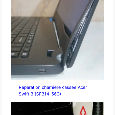
Réparation charnière cassée Acer
Swift 3 (SF314-56G)