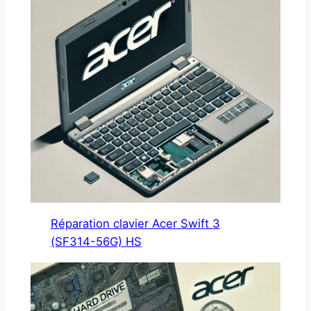
Réparation clavier Acer Swift 3
(SF314-56G) HS