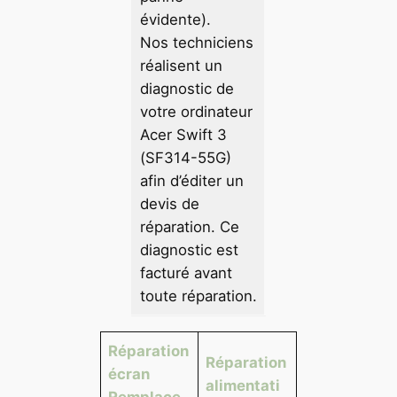
évidente).
Nos techniciens
réalisent un
diagnostic de
votre ordinateur
Acer Swift 3
(SF314-55G)
afin d’éditer un
devis de
réparation. Ce
diagnostic est
facturé avant
toute réparation.
Réparation
Réparation
écran
alimentati
Remplace