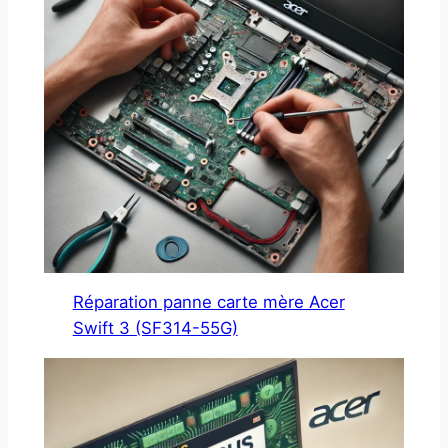
Réparation panne carte mère Acer
Swift 3 (SF314-55G)