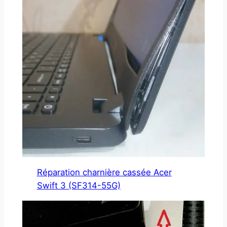
Réparation charnière cassée Acer
Swift 3 (SF314-55G)