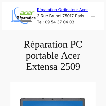
Aller
Réparation Ordinateur Acer
au
3 Rue Brunel 75017 Paris
contenu
Tel: 09 54 37 04 03
Réparation PC
portable Acer
Extensa 2509