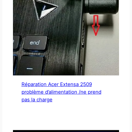
Réparation Acer Extensa 2509
problème d’alimentation /ne prend
pas la charge