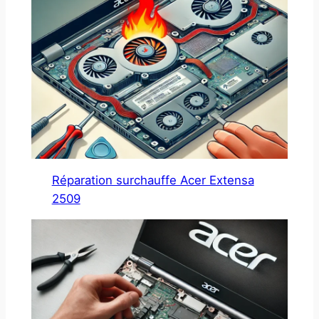
Réparation surchauffe Acer Extensa
2509