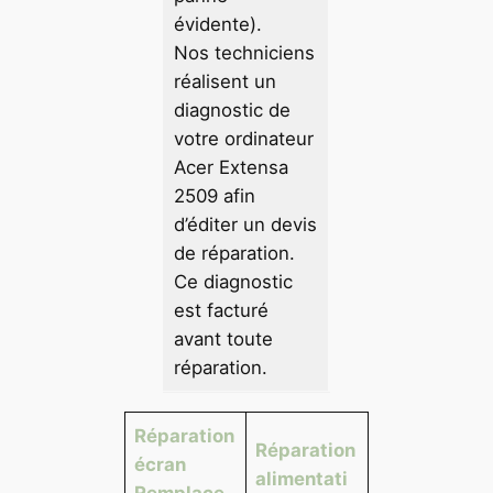
évidente).
Nos techniciens
réalisent un
diagnostic de
votre ordinateur
Acer Extensa
2509 afin
d’éditer un devis
de réparation.
Ce diagnostic
est facturé
avant toute
réparation.
Réparation
Réparation
écran
alimentati
Remplace