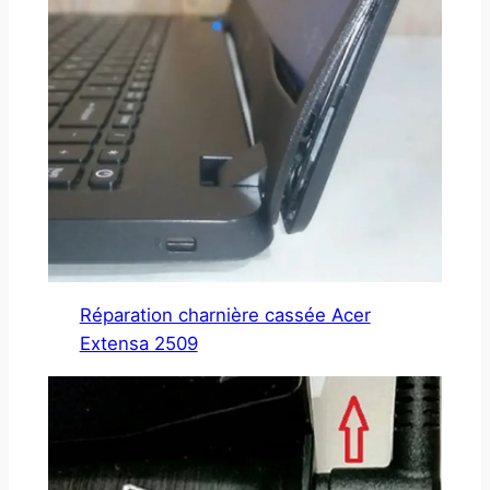
Réparation charnière cassée Acer
Extensa 2509