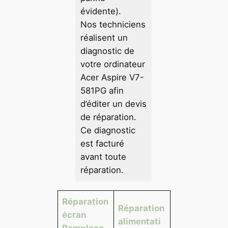
évidente).
Nos techniciens
réalisent un
diagnostic de
votre ordinateur
Acer Aspire V7-
581PG afin
d’éditer un devis
de réparation.
Ce diagnostic
est facturé
avant toute
réparation.
Réparation
Réparation
écran
alimentati
Remplace