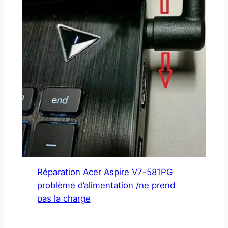
Réparation Acer Aspire V7-581PG
problème d’alimentation /ne prend
pas la charge