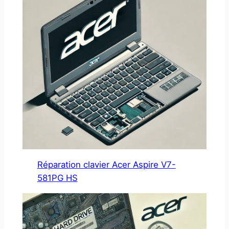
Réparation clavier Acer Aspire V7-
581PG HS