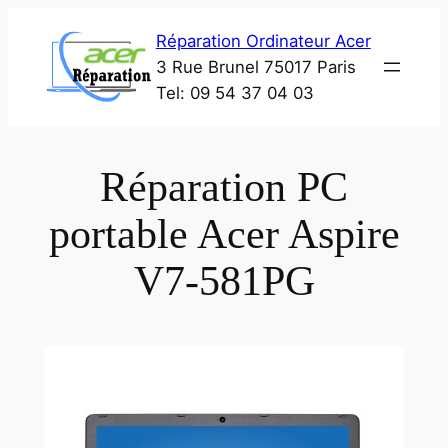
Aller
Réparation Ordinateur Acer
au
3 Rue Brunel 75017 Paris
contenu
Tel: 09 54 37 04 03
Réparation PC
portable Acer Aspire
V7-581PG