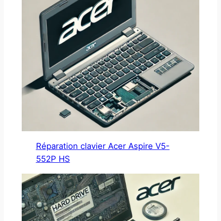
Réparation clavier Acer Aspire V5-
552P HS