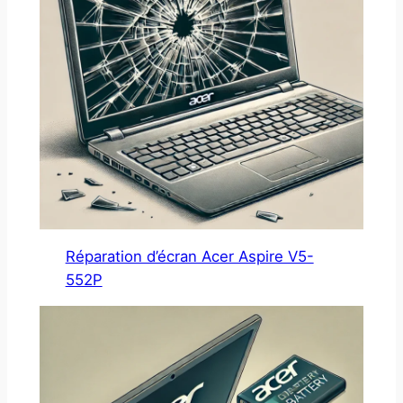
Réparation d’écran Acer Aspire V5-
552P