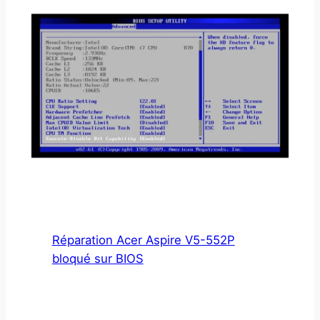
Réparation Acer Aspire V5-552P
bloqué sur BIOS