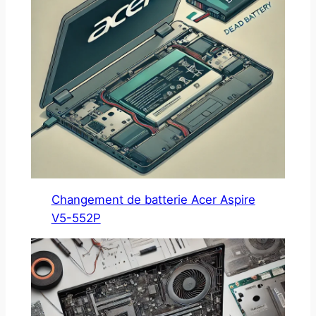
Changement de batterie Acer Aspire
V5-552P