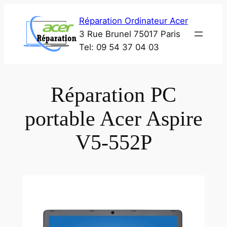
Aller
Réparation Ordinateur Acer
au
3 Rue Brunel 75017 Paris
contenu
Tel: 09 54 37 04 03
Réparation PC
portable Acer Aspire
V5-552P