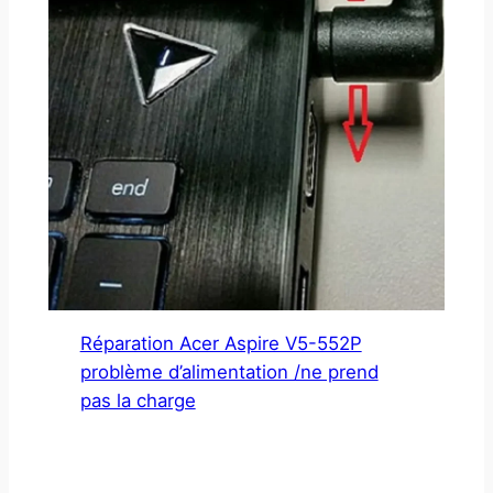
Réparation Acer Aspire V5-552P
problème d’alimentation /ne prend
pas la charge