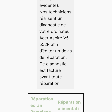
évidente).
Nos techniciens
réalisent un
diagnostic de
votre ordinateur
Acer Aspire V5-
552P afin
d’éditer un devis
de réparation.
Ce diagnostic
est facturé
avant toute
réparation.
Réparation
Réparation
écran
alimentati
Remplace