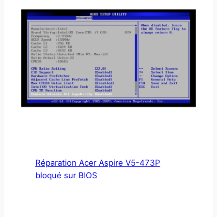
Réparation Acer Aspire V5-473P
bloqué sur BIOS