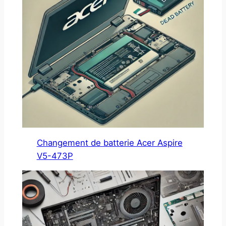
Changement de batterie Acer Aspire
V5-473P