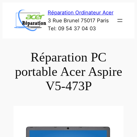
Aller
Réparation Ordinateur Acer
au
3 Rue Brunel 75017 Paris
contenu
Tel: 09 54 37 04 03
Réparation PC
portable Acer Aspire
V5-473P