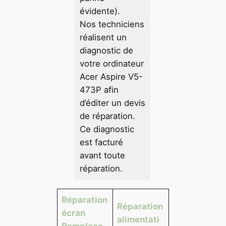
évidente).
Nos techniciens
réalisent un
diagnostic de
votre ordinateur
Acer Aspire V5-
473P afin
d’éditer un devis
de réparation.
Ce diagnostic
est facturé
avant toute
réparation.
Réparation
Réparation
écran
alimentati
Remplace