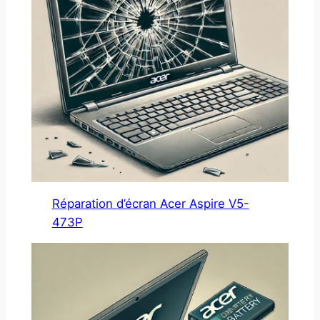
Réparation d’écran Acer Aspire V5-
473P