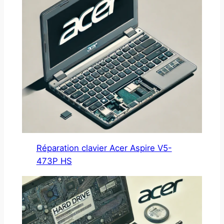
Réparation clavier Acer Aspire V5-
473P HS