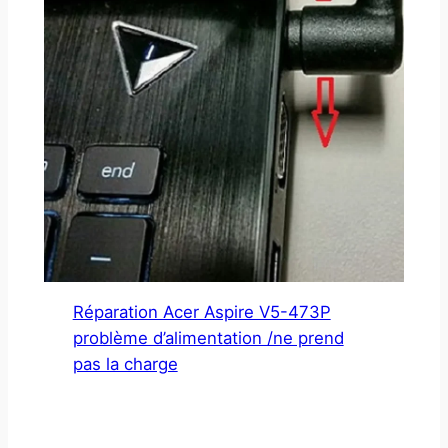
Réparation Acer Aspire V5-473P
problème d’alimentation /ne prend
pas la charge