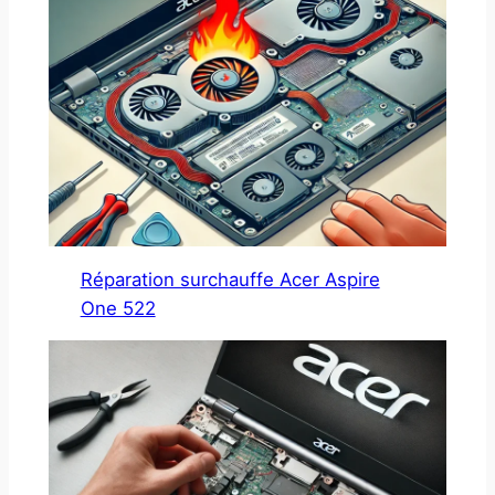
Réparation surchauffe Acer Aspire
One 522