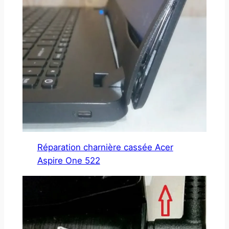
Réparation charnière cassée Acer
Aspire One 522