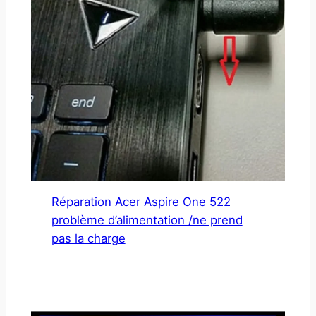
Réparation Acer Aspire One 522
problème d’alimentation /ne prend
pas la charge