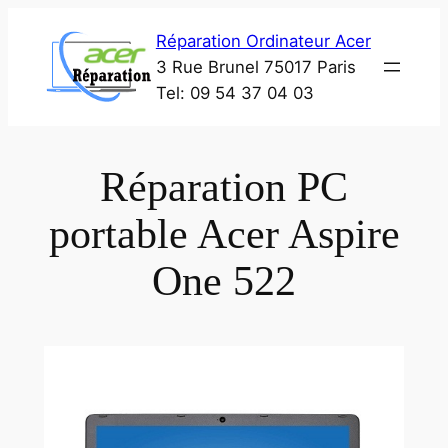
Aller
Réparation Ordinateur Acer
au
3 Rue Brunel 75017 Paris
contenu
Tel: 09 54 37 04 03
Réparation PC
portable Acer Aspire
One 522