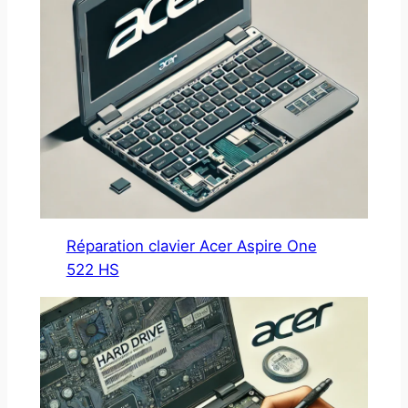
Réparation clavier Acer Aspire One
522 HS