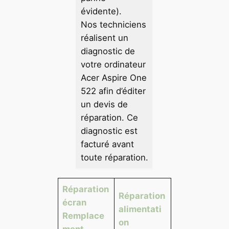
évidente).
Nos techniciens
réalisent un
diagnostic de
votre ordinateur
Acer Aspire One
522 afin d’éditer
un devis de
réparation. Ce
diagnostic est
facturé avant
toute réparation.
Réparation
Réparation
écran
alimentati
Remplace
on
ment