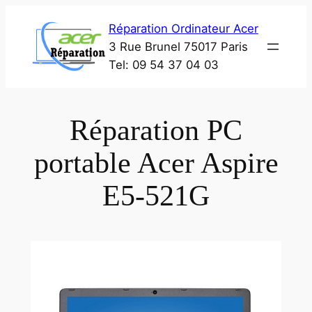
Aller
Réparation Ordinateur Acer
au
3 Rue Brunel 75017 Paris
contenu
Tel: 09 54 37 04 03
Réparation PC
portable Acer Aspire
E5-521G