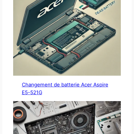
Changement de batterie Acer Aspire
E5-521G