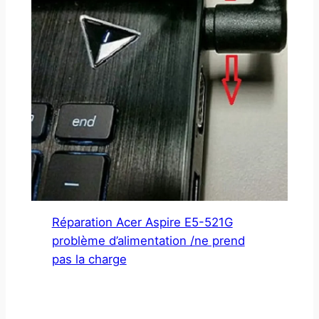
Réparation Acer Aspire E5-521G
problème d’alimentation /ne prend
pas la charge