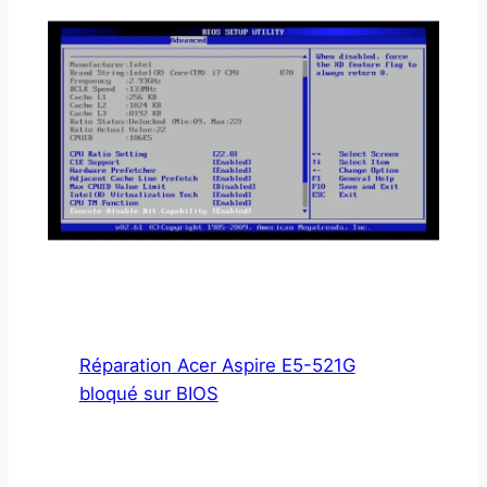
Réparation Acer Aspire E5-521G
bloqué sur BIOS