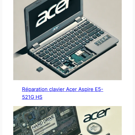
Réparation clavier Acer Aspire E5-
521G HS