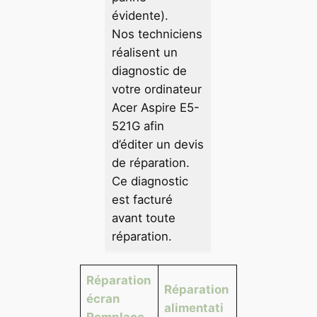
évidente).
Nos techniciens
réalisent un
diagnostic de
votre ordinateur
Acer Aspire E5-
521G afin
d’éditer un devis
de réparation.
Ce diagnostic
est facturé
avant toute
réparation.
Réparation
Réparation
écran
alimentati
Remplace