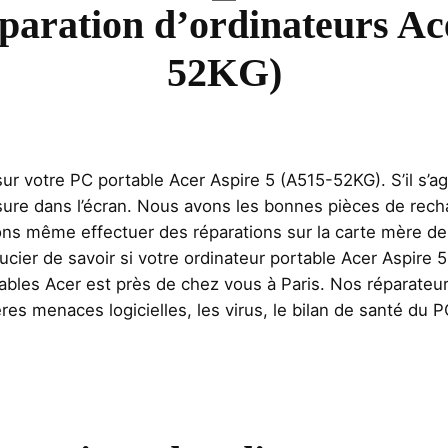
éparation d’ordinateurs Ac
52KG)
 votre PC portable Acer Aspire 5 (A515-52KG). S’il s’agi
sure dans l’écran. Nous avons les bonnes pièces de rech
s même effectuer des réparations sur la carte mère de v
cier de savoir si votre ordinateur portable Acer Aspire 5
tables Acer est près de chez vous à Paris. Nos réparateu
res menaces logicielles, les virus, le bilan de santé du P