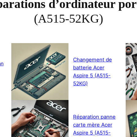
parations d’ordinateur por
(A515-52KG)
Changement de
an
batterie Acer
Aspire 5 (A515-
52KG)
Réparation panne
carte mère Acer
Aspire 5 (A515-