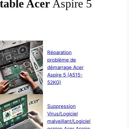
table Acer
Aspire 5
Réparation
problème de
démarrage Acer
Aspire 5 (A515-
52KG)
Suppression
Virus/Logiciel
malveillant/Logiciel
espion Acer Aspire