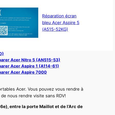
Réparation écran
bleu Acer Aspire 5
(A515-52KG)
O)
arer Acer Nitro 5 (AN515-53)
arer Acer Aspire 1 (A114-61)
arer Acer Aspire 7000
ortables Acer. Vous pouvez vous rendre à
 de nous rendre visite sans RDV!
e), entre la porte Maillot et de l’Arc de