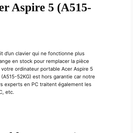
er Aspire 5 (A515-
t d’un clavier qui ne fonctionne plus
ange en stock pour remplacer la pièce
otre ordinateur portable Acer Aspire 5
 (A515-52KG) est hors garantie car notre
rs experts en PC traitent également les
C, etc.