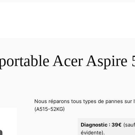
portable Acer Aspir
Nous réparons tous types de pannes sur l’
(A515-52KG)
Diagnostic : 39€
(sau
évidente).