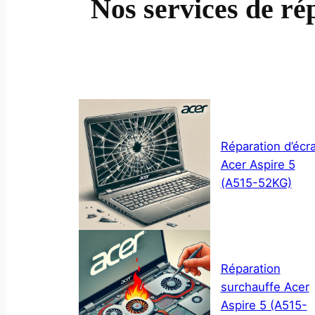
Nos services de ré
Réparation d’écr
Acer Aspire 5
(A515-52KG)
Réparation
surchauffe Acer
Aspire 5 (A515-