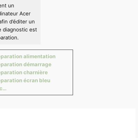
ent un
dinateur Acer
fin d’éditer un
e diagnostic est
aration.
paration alimentation
paration démarrage
paration charnière
paration écran bleu
tc…