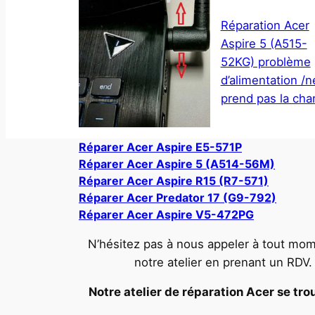
Réparation Acer
Aspire 5 (A515-
52KG) problème
d’alimentation /n
prend pas la cha
Réparer Acer Aspire E5-571P
Réparer Acer Aspire 5 (A514-56M)
Réparer Acer Aspire R15 (R7-571)
Réparer Acer Predator 17 (G9-792)
Réparer Acer Aspire V5-472PG
N’hésitez pas à nous appeler à tout mom
notre atelier en prenant un RDV
Notre atelier de réparation Acer se trou