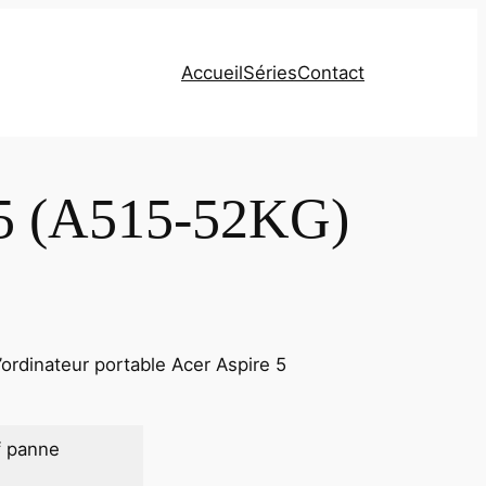
Accueil
Séries
Contact
e 5 (A515-52KG)
ordinateur portable Acer Aspire 5
f panne