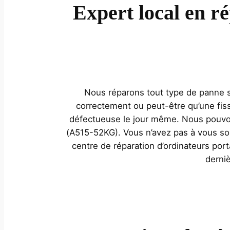
Expert local en r
Nous réparons tout type de panne sur
correctement ou peut-être qu’une fis
défectueuse le jour même. Nous pouvon
(A515-52KG). Vous n’avez pas à vous sou
centre de réparation d’ordinateurs por
derniè