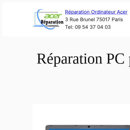
Aller
Réparation Ordinateur Acer
au
3 Rue Brunel 75017 Paris
contenu
Tel: 09 54 37 04 03
Réparation PC 